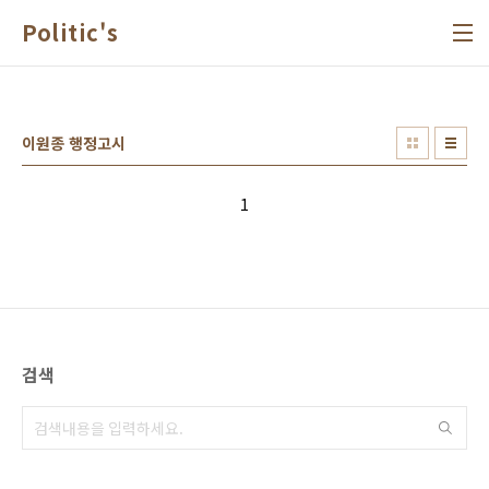
본문 바로가기
Politic's
이원종 행정고시
1
검색