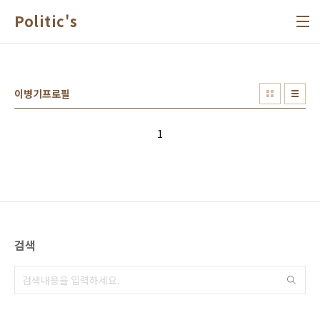
본문 바로가기
Politic's
이병기프로필
1
검색