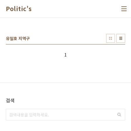
본문 바로가기
Politic's
유일호 지역구
1
검색