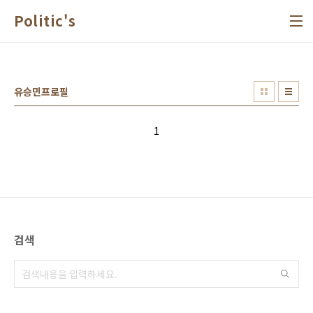
본문 바로가기
Politic's
유승민프로필
1
검색