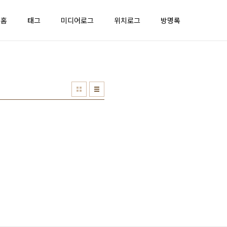
홈
태그
미디어로그
위치로그
방명록