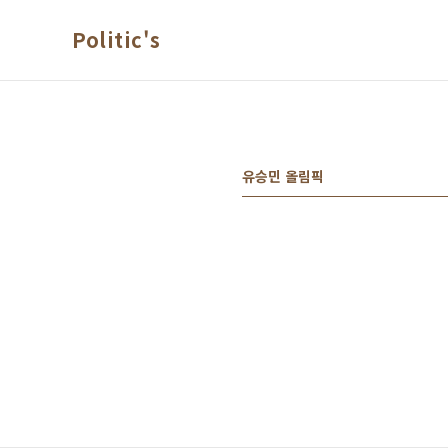
본문 바로가기
Politic's
유승민 올림픽