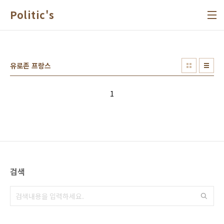
본문 바로가기
Politic's
유로존 프랑스
1
검색