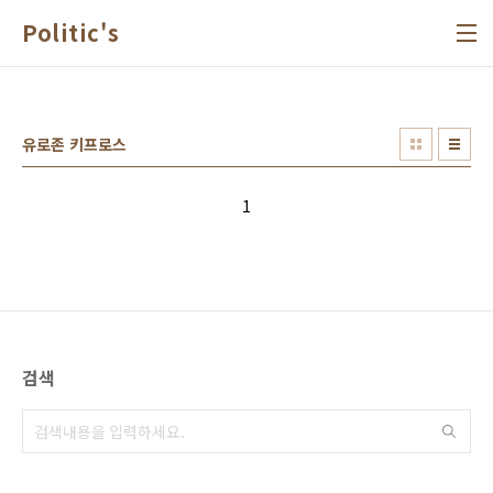
본문 바로가기
Politic's
유로존 키프로스
1
검색