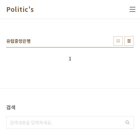
본문 바로가기
Politic's
유럽중앙은행
1
검색