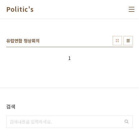
본문 바로가기
Politic's
유럽연합 정상회의
1
검색