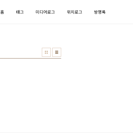
홈
태그
미디어로그
위치로그
방명록