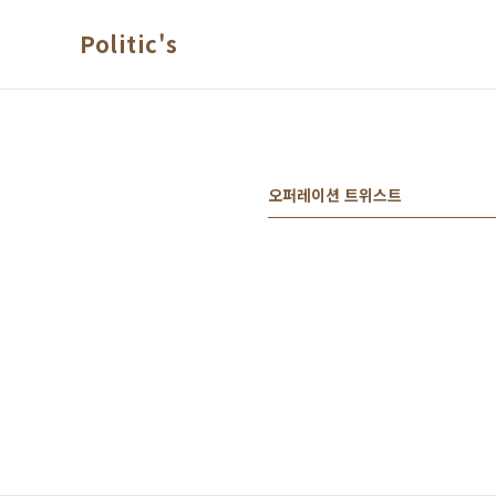
본문 바로가기
Politic's
오퍼레이션 트위스트