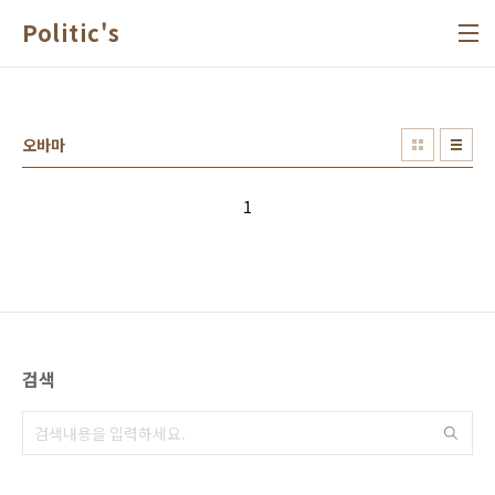
본문 바로가기
Politic's
오바마
1
검색