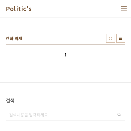
본문 바로가기
Politic's
엔화 약세
1
검색