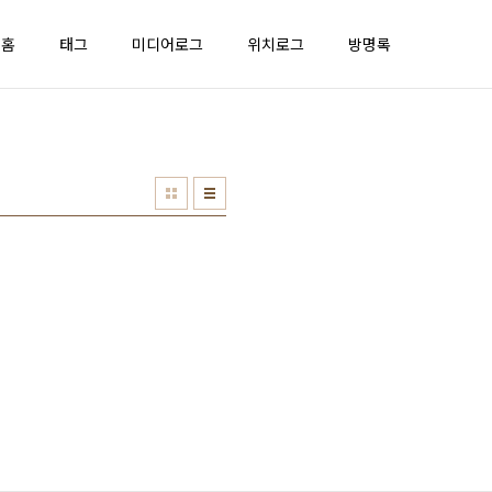
홈
태그
미디어로그
위치로그
방명록