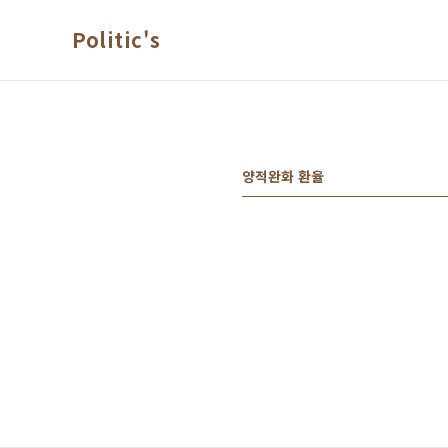
본문 바로가기
Politic's
양적완화 환율