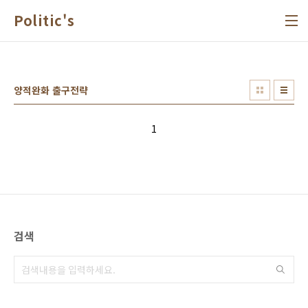
본문 바로가기
Politic's
양적완화 출구전략
1
검색