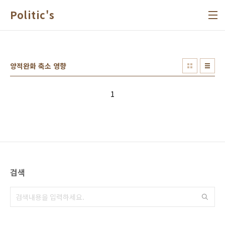
본문 바로가기
Politic's
양적완화 축소 영향
1
검색