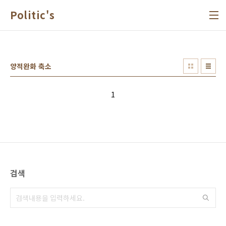
본문 바로가기
Politic's
양적완화 축소
1
검색