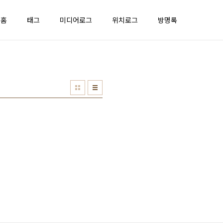
홈
태그
미디어로그
위치로그
방명록