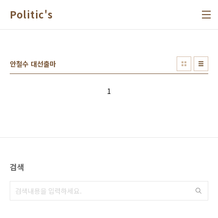
본문 바로가기
Politic's
안철수 대선출마
1
검색