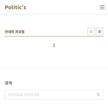
본문 바로가기
Politic's
안대희 프로필
1
검색