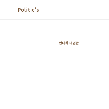
본문 바로가기
Politic's
안대희 대법관