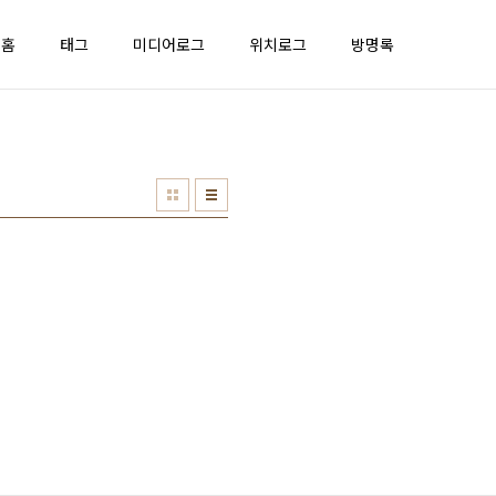
홈
태그
미디어로그
위치로그
방명록