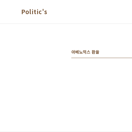
본문 바로가기
Politic's
아베노믹스 환율