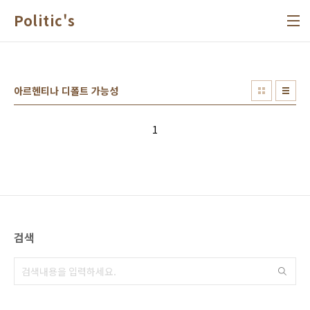
본문 바로가기
Politic's
아르헨티나 디폴트 가능성
1
검색