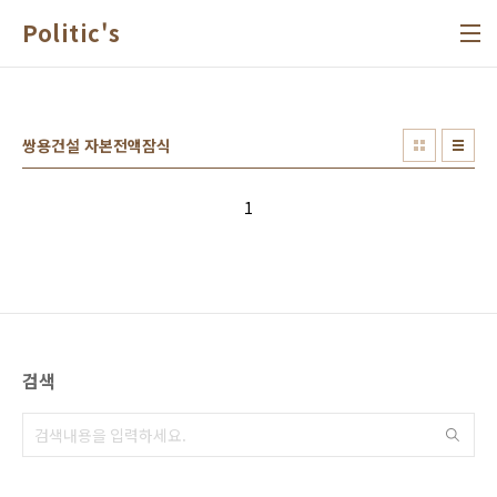
본문 바로가기
Politic's
쌍용건설 자본전액잠식
1
검색