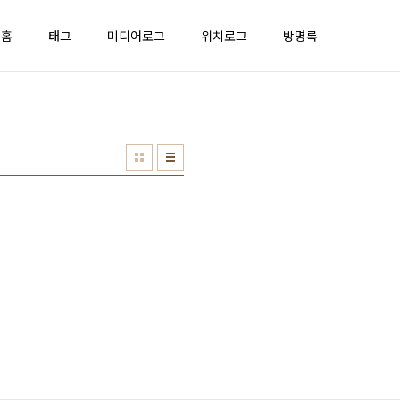
홈
태그
미디어로그
위치로그
방명록