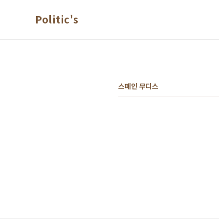
본문 바로가기
Politic's
스페인 무디스