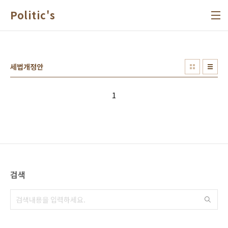
본문 바로가기
Politic's
세법개정안
1
검색