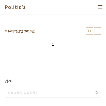
본문 바로가기
Politic's
석유화학산업 2013년
1
검색