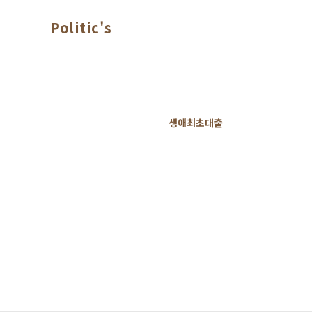
본문 바로가기
Politic's
생애최초대출