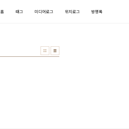
홈
태그
미디어로그
위치로그
방명록