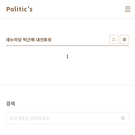
본문 바로가기
Politic's
새누리당 박근혜 대선후보
1
검색