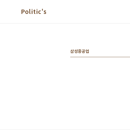
본문 바로가기
Politic's
삼성중공업