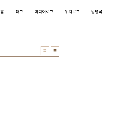
홈
태그
미디어로그
위치로그
방명록