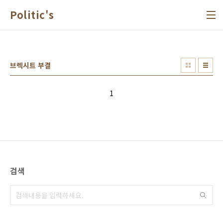
본문 바로가기
Politic's
브렉시트 부결
1
검색