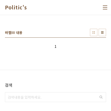
본문 바로가기
Politic's
바젤Ⅲ 내용
1
검색