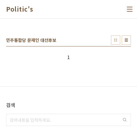
본문 바로가기
Politic's
민주통합당 문재인 대선후보
1
검색