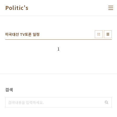
본문 바로가기
Politic's
미국대선 TV토론 일정
1
검색