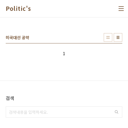
본문 바로가기
Politic's
미국대선 공약
1
검색