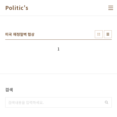
본문 바로가기
Politic's
미국 재정절벽 협상
1
검색