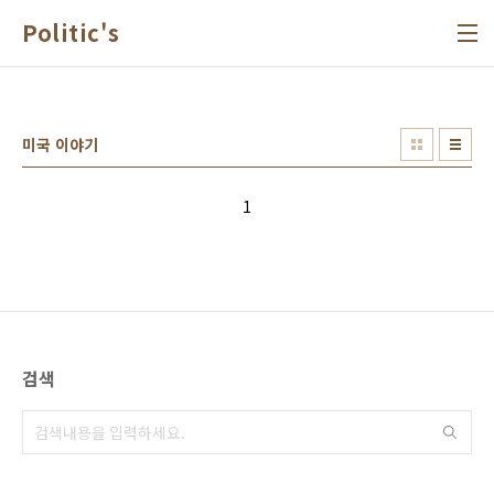
본문 바로가기
Politic's
미국 이야기
1
검색