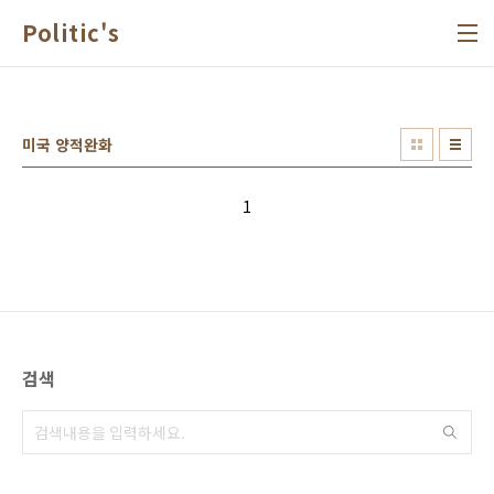
본문 바로가기
Politic's
미국 양적완화
1
검색