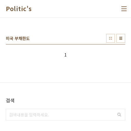
본문 바로가기
Politic's
미국 부채한도
1
검색