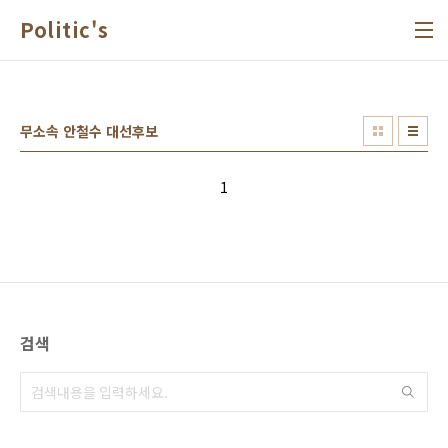
본문 바로가기
Politic's
무소속 안철수 대선후보
1
검색