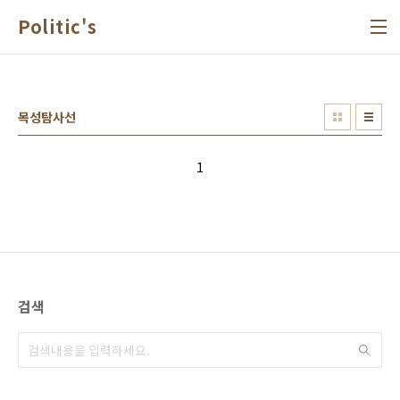
본문 바로가기
Politic's
목성탐사선
1
검색