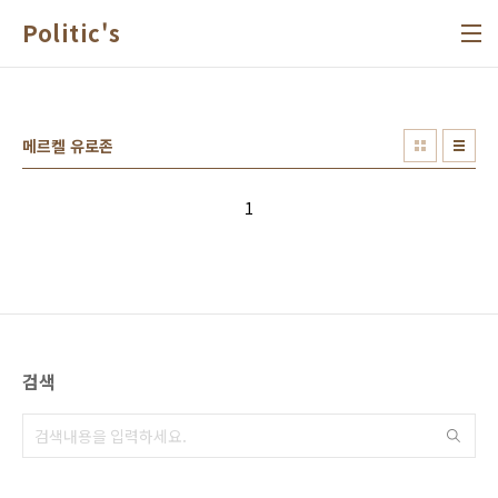
본문 바로가기
Politic's
메르켈 유로존
1
검색