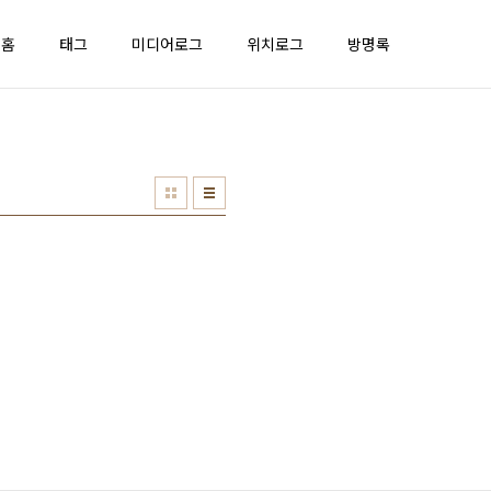
홈
태그
미디어로그
위치로그
방명록