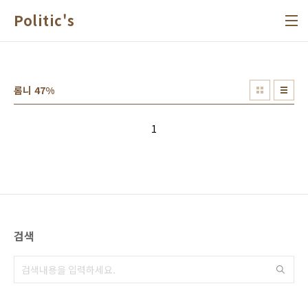
본문 바로가기
Politic's
롬니 47%
1
검색