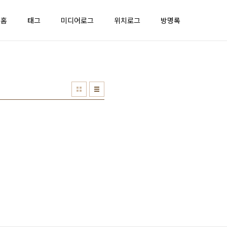
홈
태그
미디어로그
위치로그
방명록