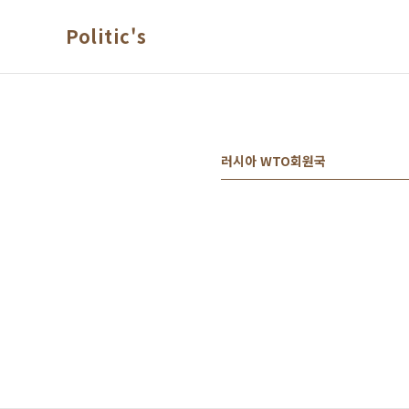
본문 바로가기
Politic's
러시아 WTO회원국