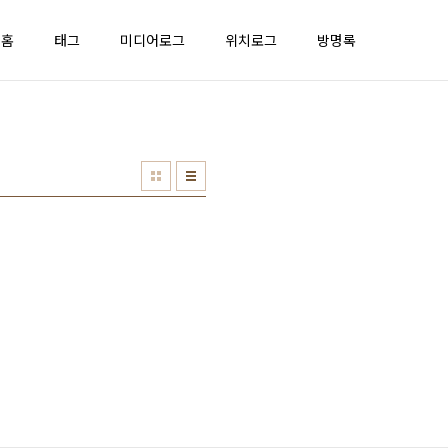
홈
태그
미디어로그
위치로그
방명록