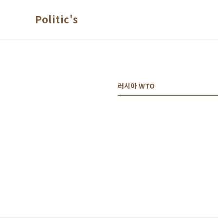
본문 바로가기
Politic's
러시아 WTO