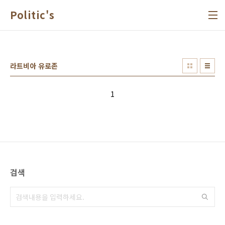
본문 바로가기
Politic's
라트비아 유로존
1
검색