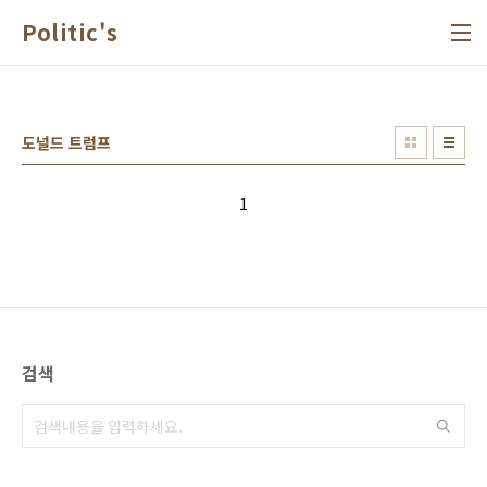
본문 바로가기
Politic's
도널드 트럼프
1
검색