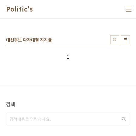
본문 바로가기
Politic's
대선후보 다자대결 지지율
1
검색