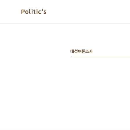
본문 바로가기
Politic's
대선여론조사