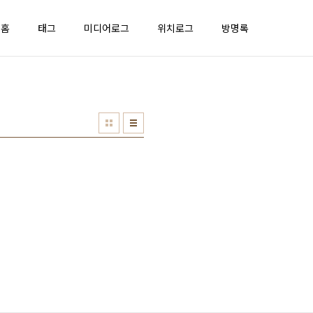
홈
태그
미디어로그
위치로그
방명록