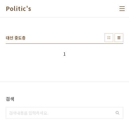
본문 바로가기
Politic's
대선 중도층
1
검색